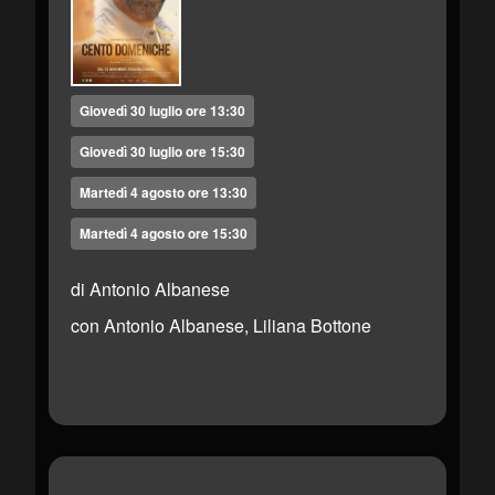
Giovedì 30 luglio ore 13:30
Giovedì 30 luglio ore 15:30
Martedì 4 agosto ore 13:30
Martedì 4 agosto ore 15:30
di Antonio Albanese
con Antonio Albanese, Liliana Bottone