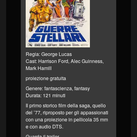
Regia: George Lucas
Cast: Harrison Ford, Alec Guinness,
Mark Hamill
proiezione gratuita
Genere: fantascienza, fantasy
Durata: 121 minuti
Il primo storico film della saga, quello
del ’77, riproposto per gli appassionati
con una proiezione in pellicola 35 mm
e con audio DTS.
Guarda il trailer