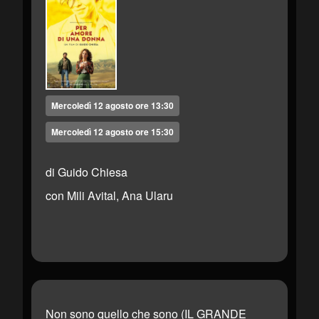
Mercoledì 12 agosto ore 13:30
Mercoledì 12 agosto ore 15:30
di Guido Chiesa
con Mili Avital, Ana Ularu
Non sono quello che sono (IL GRANDE