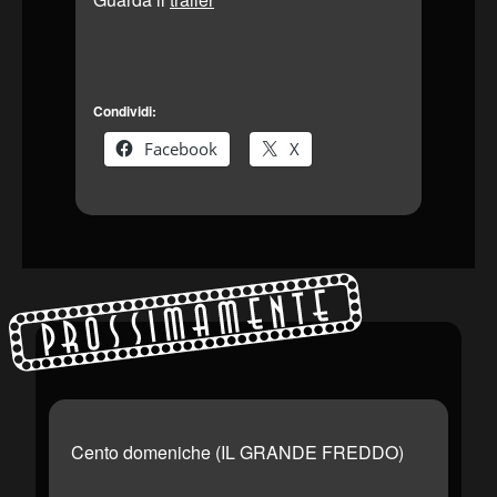
Condividi:
Facebook
X
Prossimamente
Cento domeniche (IL GRANDE FREDDO)