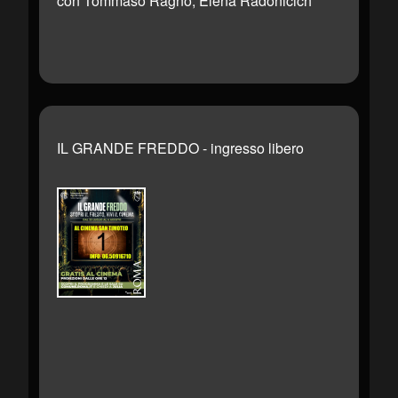
con Tommaso Ragno, Elena Radonicich
IL GRANDE FREDDO - ingresso libero