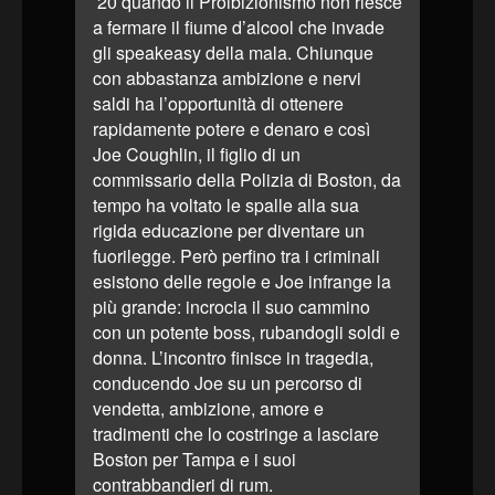
’20 quando il Proibizionismo non riesce
a fermare il fiume d’alcool che invade
gli speakeasy della mala. Chiunque
con abbastanza ambizione e nervi
saldi ha l’opportunità di ottenere
rapidamente potere e denaro e così
Joe Coughlin, il figlio di un
commissario della Polizia di Boston, da
tempo ha voltato le spalle alla sua
rigida educazione per diventare un
fuorilegge. Però perfino tra i criminali
esistono delle regole e Joe infrange la
più grande: incrocia il suo cammino
con un potente boss, rubandogli soldi e
donna. L’incontro finisce in tragedia,
conducendo Joe su un percorso di
vendetta, ambizione, amore e
tradimenti che lo costringe a lasciare
Boston per Tampa e i suoi
contrabbandieri di rum.