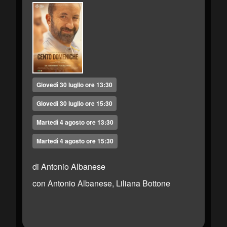
Giovedì 30 luglio ore 13:30
Giovedì 30 luglio ore 15:30
Martedì 4 agosto ore 13:30
Martedì 4 agosto ore 15:30
di Antonio Albanese
con Antonio Albanese, Liliana Bottone