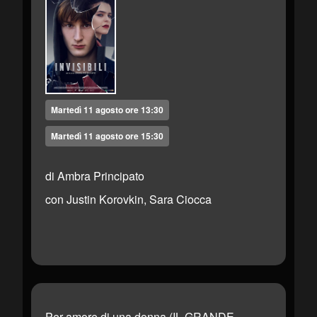
Martedì 11 agosto ore 13:30
Martedì 11 agosto ore 15:30
di Ambra Principato
con Justin Korovkin, Sara Ciocca
Per amore di una donna (IL GRANDE