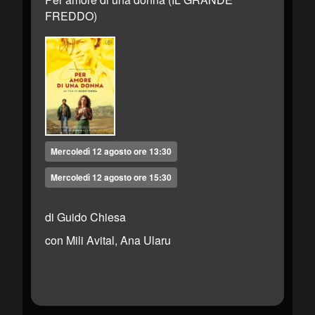
FREDDO)
Mercoledì 12 agosto ore 13:30
Mercoledì 12 agosto ore 15:30
di Guido Chiesa
con Mili Avital, Ana Ularu