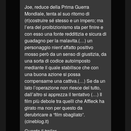
Joe, reduce della Prima Guerra
Mondiale, tenta al suo ritorno di
(ri)costruire sé stesso e un impero; ma
l’era del proibizionismo sta per finire e
con esso una fonte redditizia e sicura di
guadagno per la malavita.(…) un
personaggio nient’affatto positivo
mosso però da un senso di giustizia, da
una sorta di codice autoimposto
mediante il quale stabilisce che con
una buona azione si possa
compensarne una cattiva.(…) Se da un
lato l’operazione non riesce del tutto,
dall’altro si apprezza il tentativo (…) Il
film più debole tra quelli che Affleck ha
girato ma non per questo da
derubricare a “film sbagliato”.
(cineblog.it)
Guarda il
trailer