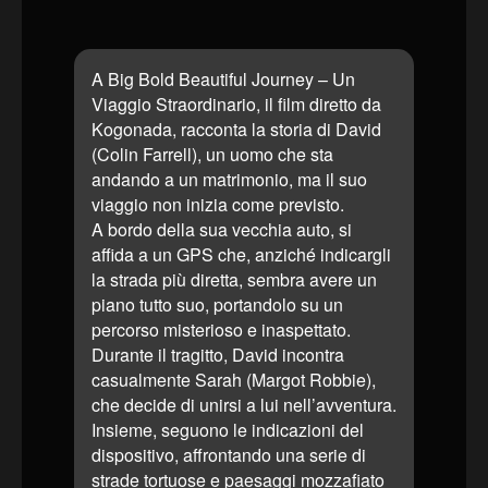
A Big Bold Beautiful Journey – Un
Viaggio Straordinario, il film diretto da
Kogonada, racconta la storia di David
(Colin Farrell), un uomo che sta
andando a un matrimonio, ma il suo
viaggio non inizia come previsto.
A bordo della sua vecchia auto, si
affida a un GPS che, anziché indicargli
la strada più diretta, sembra avere un
piano tutto suo, portandolo su un
percorso misterioso e inaspettato.
Durante il tragitto, David incontra
casualmente Sarah (Margot Robbie),
che decide di unirsi a lui nell’avventura.
Insieme, seguono le indicazioni del
dispositivo, affrontando una serie di
strade tortuose e paesaggi mozzafiato