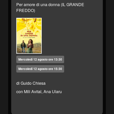
Per amore di una donna (IL GRANDE
FREDDO)
Mercoledì 12 agosto ore 13:30
Mercoledì 12 agosto ore 15:30
di Guido Chiesa
con Mili Avital, Ana Ularu