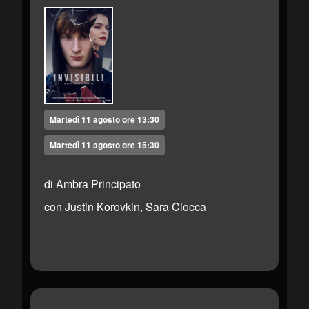
Martedì 11 agosto ore 13:30
Martedì 11 agosto ore 15:30
di Ambra Principato
con Justin Korovkin, Sara Ciocca