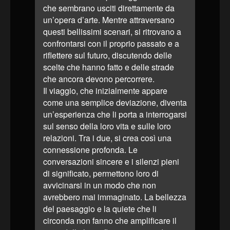
che sembrano usciti direttamente da
un’opera d’arte. Mentre attraversano
questi bellissimi scenari, si ritrovano a
confrontarsi con il proprio passato e a
riflettere sul futuro, discutendo delle
scelte che hanno fatto e delle strade
che ancora devono percorrere.
Il viaggio, che inizialmente appare
come una semplice deviazione, diventa
un’esperienza che li porta a interrogarsi
sul senso della loro vita e sulle loro
relazioni. Tra i due, si crea così una
connessione profonda. Le
conversazioni sincere e i silenzi pieni
di significato, permettono loro di
avvicinarsi in un modo che non
avrebbero mai immaginato. La bellezza
del paesaggio e la quiete che li
circonda non fanno che amplificare il