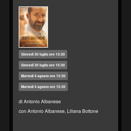
Giovedì 30 luglio ore 13:30
Giovedì 30 luglio ore 15:30
Martedì 4 agosto ore 13:30
Martedì 4 agosto ore 15:30
di Antonio Albanese
con Antonio Albanese, Liliana Bottone