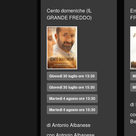
Cento domeniche (IL
En
GRANDE FREDDO)
F
Giovedì 30 luglio ore 13:30
M
Giovedì 30 luglio ore 15:30
M
Martedì 4 agosto ore 13:30
di
Martedì 4 agosto ore 15:30
co
Be
di Antonio Albanese
con Antonio Albanese,