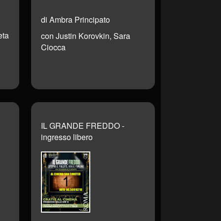
di Ambra Principato
eta
con Justin Korovkin, Sara
Ciocca
IL GRANDE FREDDO -
ingresso libero