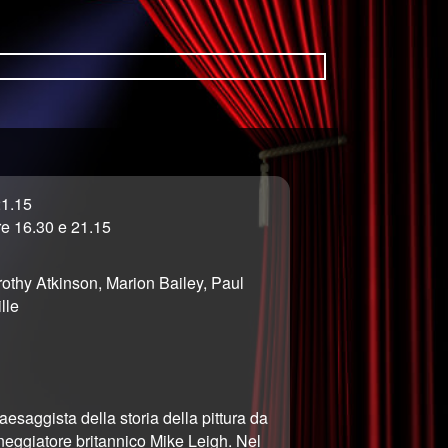
21.15
e 16.30 e 21.15
othy Atkinson, Marion Bailey, Paul
lle
aesaggista della storia della pittura da
eneggiatore britannico Mike Leigh. Nel