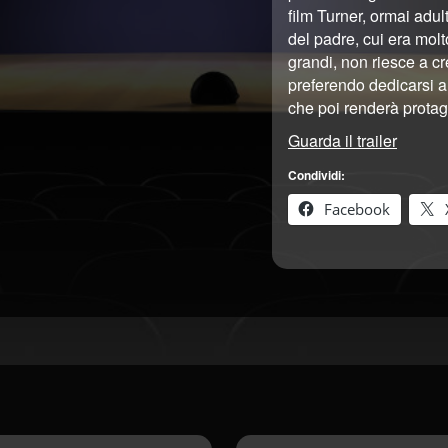
film Turner, ormai adul
del padre, cui era molt
grandi, non riesce a cr
preferendo dedicarsi a
che poi renderà protag
Guarda il trailer
Condividi:
Facebook