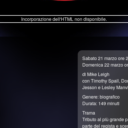
Incorporazione dell'HTML non disponibile.
Sabato 21 marzo ore 
Domenica 22 marzo or
di Mike Leigh
con Timothy Spall, Dor
Jesson e Lesley Manvi
Genere: biografico
Durata: 149 minuti
Trama
Tributo al più grande p
parte del regista e sc