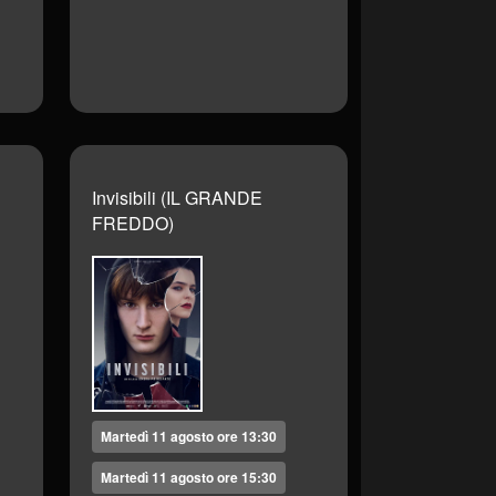
Invisibili (IL GRANDE
FREDDO)
Martedì 11 agosto ore 13:30
Martedì 11 agosto ore 15:30