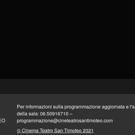
Per informazioni sulla programmazione aggiornata e l'aff
della sala: 06.50916710 –
EO
programmazione@cineteatrosantimoteo.com
© Cinema Teatro San Timoteo 2021