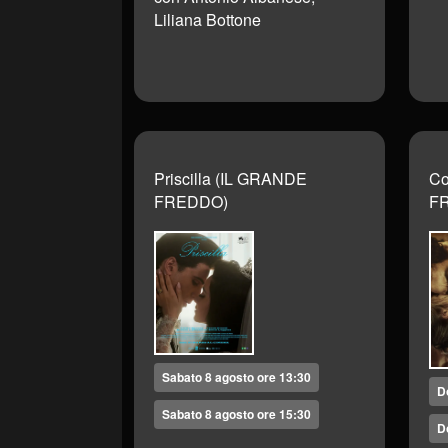
Liliana Bottone
Priscilla (IL GRANDE
Co
FREDDO)
F
Sabato 8 agosto ore 13:30
D
Sabato 8 agosto ore 15:30
D