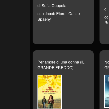
di Sofia Coppola
di
con Jacob Elordi, Cailee
co
Spaeny
Ro
Per amore di una donna (IL
No
GRANDE FREDDO)
G