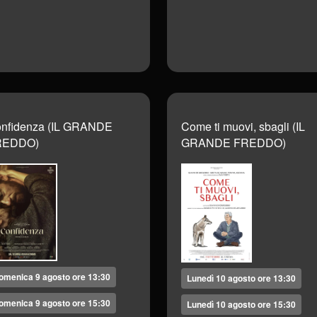
nfidenza (IL GRANDE
Come ti muovi, sbagli (IL
REDDO)
GRANDE FREDDO)
omenica 9 agosto ore 13:30
Lunedì 10 agosto ore 13:30
omenica 9 agosto ore 15:30
Lunedì 10 agosto ore 15:30