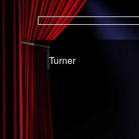
Turner