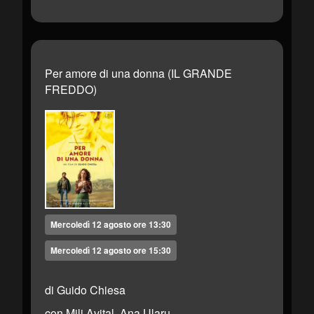
Per amore di una donna (IL GRANDE
FREDDO)
Mercoledì 12 agosto ore 13:30
Mercoledì 12 agosto ore 15:30
di Guido Chiesa
con Mili Avital, Ana Ularu