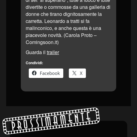
divertite o commosse da una galleria di
donne che tirano dignitosamente la
carretta. Leonardo a tratti si fa
malinconico, e anche questa è una
piacevole novità. (Carola Proto –
Comingsoon.it)
Guarda il
trailer
Condividi:
Facebook
X
Prossimamente