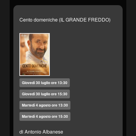
Cento domeniche (IL GRANDE FREDDO)
Giovedì 30 luglio ore 13:30
Giovedì 30 luglio ore 15:30
Martedì 4 agosto ore 13:30
Martedì 4 agosto ore 15:30
di Antonio Albanese