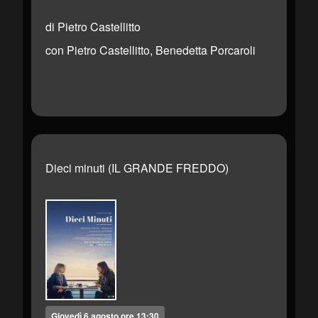
di Pietro Castellitto
con Pietro Castellitto, Benedetta Porcaroli
Dieci minuti (IL GRANDE FREDDO)
Giovedì 6 agosto ore 13:30