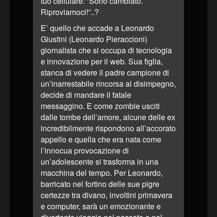
tuo cellulare: “Sono cambiato.
Riproviamoci!”..?
E’ quello che accade a Leonardo
Giustini (Leonardo Pieraccioni)
giornalista che si occupa di tecnologia
e innovazione per il web. Sua figlia,
stanca di vedere il padre campione di
un’inarrestabile rincorsa al disimpegno,
decide di mandare il fatale
messaggino. E come zombie usciti
dalle tombe dell’amore, alcune delle ex
incredibilmente rispondono all’accorato
appello e quella che era nata come
l’innocua provocazione di
un’adolescente si trasforma in una
macchina del tempo. Per Leonardo,
barricato nel fortino delle sue pigre
certezze tra divano, involtini primavera
e computer, sarà un emozionante e