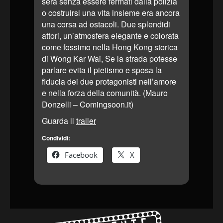
sera senza essere fermati dalla polizia
o costruirsi una vita insieme era ancora
una corsa ad ostacoli. Due splendidi
attori, un’atmosfera elegante e colorata
come fossimo nella Hong Kong storica
di Wong Kar Wai, Se la strada potesse
parlare evita il pietismo e sposa la
fiducia dei due protagonisti nell’amore
e nella forza della comunità. (Mauro
Donzelli – Comingsoon.it)
Guarda il
trailer
Condividi:
Facebook
X