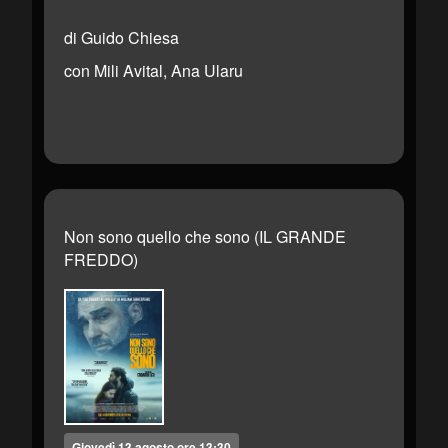
di Guido Chiesa
con Mili Avital, Ana Ularu
Non sono quello che sono (IL GRANDE
FREDDO)
Giovedì 13 agosto ore 13:30