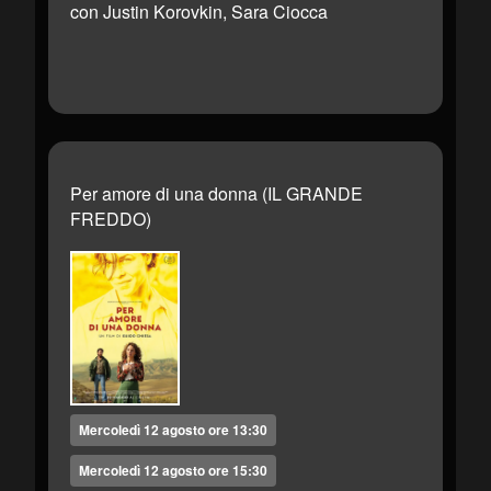
con Justin Korovkin, Sara Ciocca
Per amore di una donna (IL GRANDE
FREDDO)
Mercoledì 12 agosto ore 13:30
Mercoledì 12 agosto ore 15:30