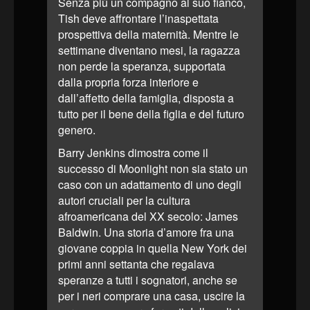
Senza più un compagno al suo fianco,
Tish deve affrontare l’inaspettata
prospettiva della maternità. Mentre le
settimane diventano mesi, la ragazza
non perde la speranza, supportata
dalla propria forza interiore e
dall’affetto della famiglia, disposta a
tutto per il bene della figlia e del futuro
genero.
Barry Jenkins dimostra come il
successo di Moonlight non sia stato un
caso con un adattamento di uno degli
autori cruciali per la cultura
afroamericana del XX secolo: James
Baldwin. Una storia d’amore fra una
giovane coppia in quella New York dei
primi anni settanta che regalava
speranze a tutti i sognatori, anche se
per i neri comprare una casa, uscire la