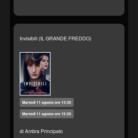
Invisibili (IL GRANDE FREDDO)
Martedì 11 agosto ore 13:30
Martedì 11 agosto ore 15:30
di Ambra Principato