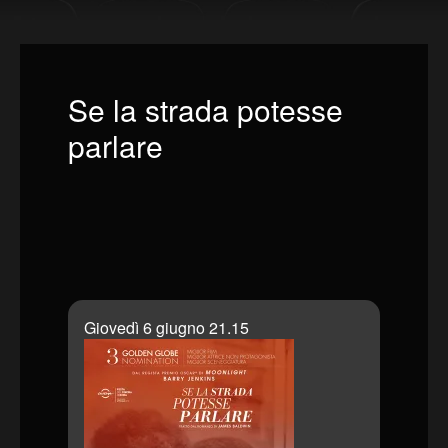
Se la strada potesse
parlare
Giovedì 6 giugno 21.15