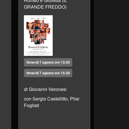
Romeo è Giulietta (IL
GRANDE FREDDO)
Venerdì 7 agosto ore 13:30
Venerdì 7 agosto ore 15:30
di Giovanni Veronesi
con Sergio Castellitto, Pilar
Fogliati