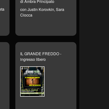
di Ambra Principato
eta
con Justin Korovkin, Sara
Ciocca
IL GRANDE FREDDO -
ingresso libero