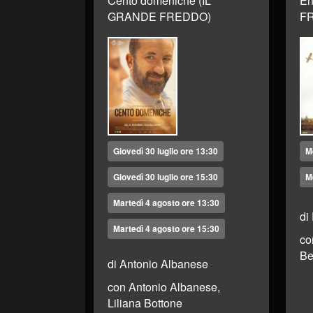
Cento domeniche (IL
En
GRANDE FREDDO)
F
Giovedì 30 luglio ore 13:30
M
Giovedì 30 luglio ore 15:30
M
Martedì 4 agosto ore 13:30
di
Martedì 4 agosto ore 15:30
co
Be
di Antonio Albanese
con Antonio Albanese,
Liliana Bottone