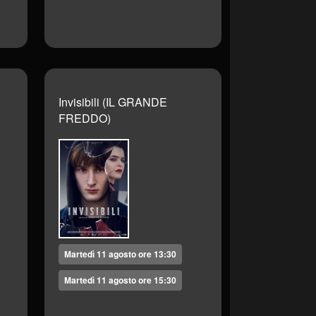
Invisibili (IL GRANDE
FREDDO)
Martedì 11 agosto ore 13:30
Martedì 11 agosto ore 15:30