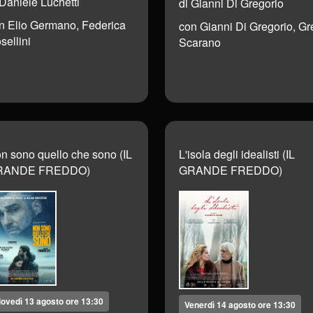
 Daniele Luchetti
di Gianni Di Gregorio
n Elio Germano, Federica
con Gianni Di Gregorio, Gr
sellini
Scarano
n sono quello che sono (IL
L'isola degli idealisti (IL
RANDE FREDDO)
GRANDE FREDDO)
iovedì 13 agosto ore 13:30
Venerdì 14 agosto ore 13:30