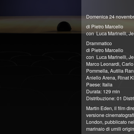
Domenica 24 novembr
di Pietro Marcello
con Luca Marinelli, J
Drammatico
di Pietro Marcello
con Luca Marinelli, J
Marco Leonardi, Carlo
Pommella, Autilia Rani
Aniello Arena, Rinat 
Paese: Italia
Durata: 129 min
Distribuzione: 01 Distr
Martin Eden, il film di
versione cinematograf
London, pubblicato nel
marinaio di umili origin