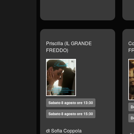
Priscilla (IL GRANDE
Co
FREDDO)
F
Sabato 8 agosto ore 13:30
D
Sabato 8 agosto ore 15:30
D
di Sofia Coppola