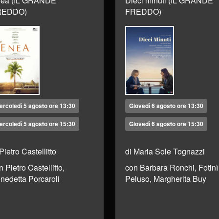
ea (IL GRANDE
Dieci minuti (IL GRANDE
REDDO)
FREDDO)
ercoledì 5 agosto ore 13:30
Giovedì 6 agosto ore 13:30
ercoledì 5 agosto ore 15:30
Giovedì 6 agosto ore 15:30
 Pietro Castellitto
di Maria Sole Tognazzi
n Pietro Castellitto,
con Barbara Ronchi, Fotinì
nedetta Porcaroli
Peluso, Margherita Buy