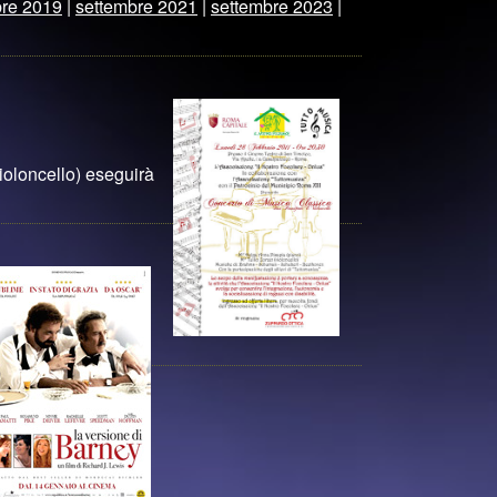
bre 2019
|
settembre 2021
|
settembre 2023
|
ioloncello) eseguirà