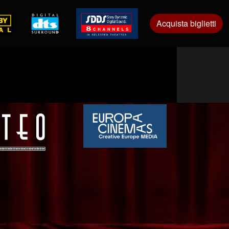
Acquista biglietti