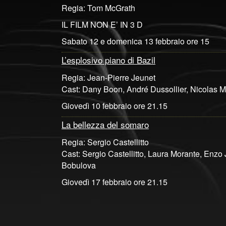
Regia: Tom McGrath
IL FILM NON E’ IN 3 D
Sabato 12 e domenica 13 febbraio ore 15
L’esplosivo piano di Bazil
Regia: Jean-Pierre Jeunet
Cast: Dany Boon, André Dussollier, Nicolas M
Giovedì 10 febbraio ore 21.15
La bellezza del somaro
Regia: Sergio Castellitto
Cast: Sergio Castellitto, Laura Morante, Enzo
Bobulova
Giovedì 17 febbraio ore 21.15