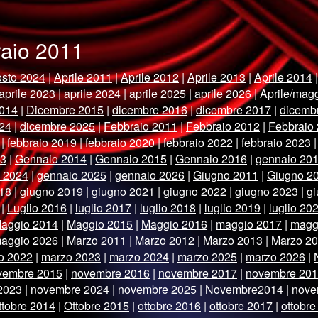
braio 2011
sto 2024
|
Aprile 2011
|
Aprile 2012
|
Aprile 2013
|
Aprile 2014
aprile 2023
|
aprile 2024
|
aprile 2025
|
aprile 2026
|
Aprile/mag
014
|
Dicembre 2015
|
dicembre 2016
|
dicembre 2017
|
dicemb
24
|
dicembre 2025
|
Febbraio 2011
|
Febbraio 2012
|
Febbraio
|
febbraio 2019
|
febbraio 2020
|
febbraio 2022
|
febbraio 2023
13
|
Gennaio 2014
|
Gennaio 2015
|
Gennaio 2016
|
gennaio 20
 2024
|
gennaio 2025
|
gennaio 2026
|
Giugno 2011
|
Giugno 2
18
|
giugno 2019
|
giugno 2021
|
giugno 2022
|
giugno 2023
|
g
|
Luglio 2016
|
luglio 2017
|
luglio 2018
|
luglio 2019
|
luglio 20
aggio 2014
|
Maggio 2015
|
Maggio 2016
|
maggio 2017
|
magg
aggio 2026
|
Marzo 2011
|
Marzo 2012
|
Marzo 2013
|
Marzo 2
o 2022
|
marzo 2023
|
marzo 2024
|
marzo 2025
|
marzo 2026
|
vembre 2015
|
novembre 2016
|
novembre 2017
|
novembre 20
2023
|
novembre 2024
|
novembre 2025
|
Novembre2014
|
nove
ttobre 2014
|
Ottobre 2015
|
ottobre 2016
|
ottobre 2017
|
ottobre