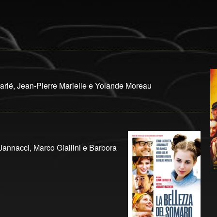
arié, Jean-Pierre Marielle e Yolande Moreau
 Jannacci, Marco Giallini e Barbora