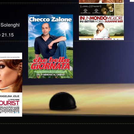
 Solenghi
e 21.15