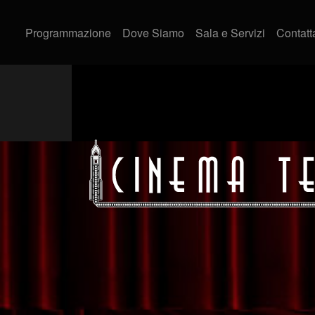
Programmazione
Dove Siamo
Sala e Servizi
Contatt