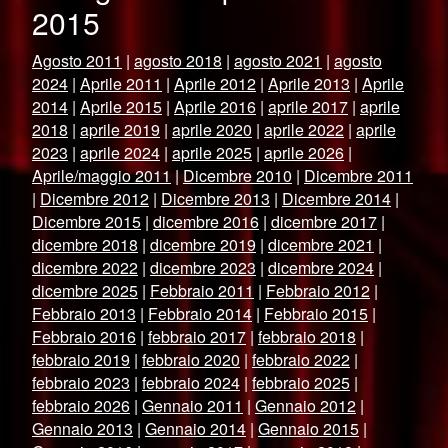
2015
Agosto 2011
|
agosto 2018
|
agosto 2021
|
agosto
2024
|
Aprile 2011
|
Aprile 2012
|
Aprile 2013
|
Aprile
2014
|
Aprile 2015
|
Aprile 2016
|
aprile 2017
|
aprile
2018
|
aprile 2019
|
aprile 2020
|
aprile 2022
|
aprile
2023
|
aprile 2024
|
aprile 2025
|
aprile 2026
|
Aprile/maggio 2011
|
Dicembre 2010
|
Dicembre 2011
|
Dicembre 2012
|
Dicembre 2013
|
Dicembre 2014
|
Dicembre 2015
|
dicembre 2016
|
dicembre 2017
|
dicembre 2018
|
dicembre 2019
|
dicembre 2021
|
dicembre 2022
|
dicembre 2023
|
dicembre 2024
|
dicembre 2025
|
Febbraio 2011
|
Febbraio 2012
|
Febbraio 2013
|
Febbraio 2014
|
Febbraio 2015
|
Febbraio 2016
|
febbraio 2017
|
febbraio 2018
|
febbraio 2019
|
febbraio 2020
|
febbraio 2022
|
febbraio 2023
|
febbraio 2024
|
febbraio 2025
|
febbraio 2026
|
Gennaio 2011
|
Gennaio 2012
|
Gennaio 2013
|
Gennaio 2014
|
Gennaio 2015
|