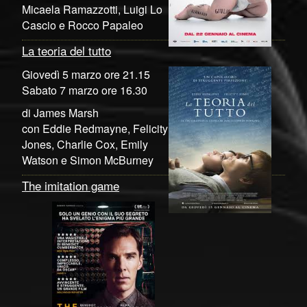
Micaela Ramazzotti, Luigi Lo
Cascio e Rocco Papaleo
La teoria del tutto
Giovedì 5 marzo ore 21.15
Sabato 7 marzo ore 16.30
di James Marsh
con Eddie Redmayne, Felicity
Jones, Charlie Cox, Emily
Watson e Simon McBurney
The imitation game