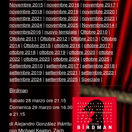
Novembre 2015
|
novembre 2016
|
novembre 2017
|
novembre 2018
|
novembre 2019
|
novembre 2020
|
novembre 2021
|
novembre 2022
|
novembre 2023
|
novembre 2024
|
novembre 2025
|
Novembre2014
|
novembre2016
|
nuovo-template
|
Ottobre 2010
|
Ottobre 2011
|
Ottobre 2012
|
Ottobre 2013
|
Ottobre
2014
|
Ottobre 2015
|
ottobre 2016
|
ottobre 2017
|
ottobre 2018
|
ottobre 2019
|
ottobre 2020
|
ottobre
2022
|
ottobre 2023
|
ottobre 2024
|
ottobre 2025
|
Settembre 2010
|
settembre 2017
|
settembre 2018
|
settembre 2019
|
settembre 2021
|
settembre 2023
|
settembre 2024
|
settembre 2025
|
Speciale
|
Birdman
Sabato 28 marzo ore 21.15
Domenica 29 marzo ore 16.30
e 21.15
di Alejandro González Iñárritu
con Michael Keaton, Zach