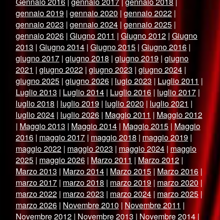
Gennaio 2016
|
gennaio 2017
|
gennaio 2018
|
gennaio 2019
|
gennaio 2020
|
gennaio 2022
|
gennaio 2023
|
gennaio 2024
|
gennaio 2025
|
gennaio 2026
|
Giugno 2011
|
Giugno 2012
|
Giugno
2013
|
Giugno 2014
|
Giugno 2015
|
Giugno 2016
|
giugno 2017
|
giugno 2018
|
giugno 2019
|
giugno
2021
|
giugno 2022
|
giugno 2023
|
giugno 2024
|
giugno 2025
|
giugno 2026
|
lugio 2023
|
Luglio 2011
|
Luglio 2013
|
Luglio 2014
|
Luglio 2016
|
luglio 2017
|
luglio 2018
|
luglio 2019
|
luglio 2020
|
luglio 2021
|
luglio 2024
|
luglio 2026
|
Maggio 2011
|
Maggio 2012
|
Maggio 2013
|
Maggio 2014
|
Maggio 2015
|
Maggio
2016
|
maggio 2017
|
maggio 2018
|
maggio 2019
|
maggio 2022
|
maggio 2023
|
maggio 2024
|
maggio
2025
|
maggio 2026
|
Marzo 2011
|
Marzo 2012
|
Marzo 2013
|
Marzo 2014
|
Marzo 2015
|
Marzo 2016
|
marzo 2017
|
marzo 2018
|
marzo 2019
|
marzo 2020
|
marzo 2022
|
marzo 2023
|
marzo 2024
|
marzo 2025
|
marzo 2026
|
Novembre 2010
|
Novembre 2011
|
Novembre 2012
|
Novembre 2013
|
Novembre 2014
|