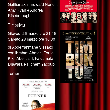
Galifianakis, Edward Norton,
Amy Ryan e Andrea
Riseborough
Timbuktu
Giovedì 26 marzo ore 21.15
Sabato 28 marzo ore 16.30
di Abderrahmane Sissako
con Ibrahim Ahmed, Toulou
Kiki, Abel Jafri, Fatoumata
Diawara e Hichem Yacoubi
Turner