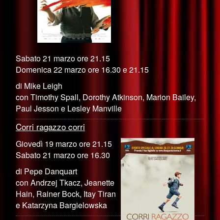
Sabato 21 marzo ore 21.15
Domenica 22 marzo ore 16.30 e 21.15
di Mike Leigh
con Timothy Spall, Dorothy Atkinson, Marion Bailey,
Paul Jesson e Lesley Manville
Corri ragazzo corri
Giovedì 19 marzo ore 21.15
Sabato 21 marzo ore 16.30
di Pepe Danquart
con Andrzej Tkacz, Jeanette
Hain, Rainer Bock, Itay Tiran
e Katarzyna Bargielowska