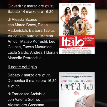
Giovedì 12 marzo ore 21.15
Sabato 14 marzo ore 16.30
di Alessia Scarso
con Marco Bocci, Elena
Radonicich, Barbara Tabita,
Vincenzo Lauretta, Martina
Antoci, Matteo Korreshi, Leo
Gullotta, Tuccio Musumeci,
Lucia Sardo, Andrea Tidona e
Marcello Perracchio
Il nome del figlio
Sabato 7 marzo ore 21.15
Domenica 8 marzo ore 16.30
e 21.15
di Francesca Archibugi
con Valeria Golino,
Alessandro Gassman,