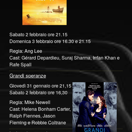
Sabato 2 febbraio ore 21.15
Domenica 3 febbraio ore 16.30 e 21.15
Regia: Ang Lee
Cast: Gérard Depardieu, Suraj Sharma, Irrfan Khan e
Rafe Spall
Grandi speranze
Giovedì 31 gennaio ore 21,15
Sabato 2 febbraio ore 16,30
Regia: Mike Newell
Cast: Helena Bonham Carter,
Ralph Fiennes, Jason
Fleming e Robbie Coltrane