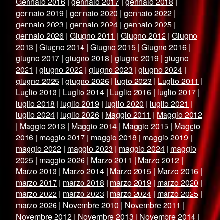
Gennaio 2016
|
gennaio 2017
|
gennaio 2018
|
gennaio 2019
|
gennaio 2020
|
gennaio 2022
|
gennaio 2023
|
gennaio 2024
|
gennaio 2025
|
gennaio 2026
|
Giugno 2011
|
Giugno 2012
|
Giugno
2013
|
Giugno 2014
|
Giugno 2015
|
Giugno 2016
|
giugno 2017
|
giugno 2018
|
giugno 2019
|
giugno
2021
|
giugno 2022
|
giugno 2023
|
giugno 2024
|
giugno 2025
|
giugno 2026
|
lugio 2023
|
Luglio 2011
|
Luglio 2013
|
Luglio 2014
|
Luglio 2016
|
luglio 2017
|
luglio 2018
|
luglio 2019
|
luglio 2020
|
luglio 2021
|
luglio 2024
|
luglio 2026
|
Maggio 2011
|
Maggio 2012
|
Maggio 2013
|
Maggio 2014
|
Maggio 2015
|
Maggio
2016
|
maggio 2017
|
maggio 2018
|
maggio 2019
|
maggio 2022
|
maggio 2023
|
maggio 2024
|
maggio
2025
|
maggio 2026
|
Marzo 2011
|
Marzo 2012
|
Marzo 2013
|
Marzo 2014
|
Marzo 2015
|
Marzo 2016
|
marzo 2017
|
marzo 2018
|
marzo 2019
|
marzo 2020
|
marzo 2022
|
marzo 2023
|
marzo 2024
|
marzo 2025
|
marzo 2026
|
Novembre 2010
|
Novembre 2011
|
Novembre 2012
|
Novembre 2013
|
Novembre 2014
|