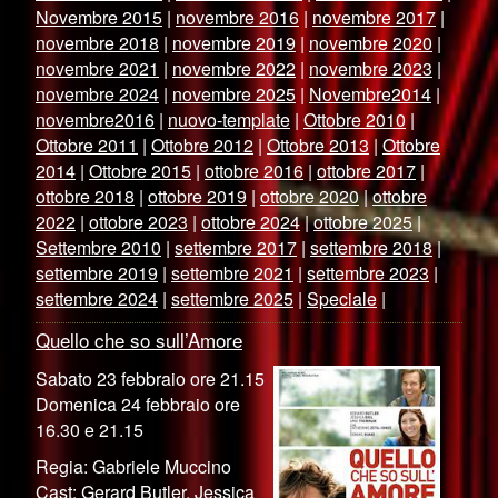
Novembre 2015
|
novembre 2016
|
novembre 2017
|
novembre 2018
|
novembre 2019
|
novembre 2020
|
novembre 2021
|
novembre 2022
|
novembre 2023
|
novembre 2024
|
novembre 2025
|
Novembre2014
|
novembre2016
|
nuovo-template
|
Ottobre 2010
|
Ottobre 2011
|
Ottobre 2012
|
Ottobre 2013
|
Ottobre
2014
|
Ottobre 2015
|
ottobre 2016
|
ottobre 2017
|
ottobre 2018
|
ottobre 2019
|
ottobre 2020
|
ottobre
2022
|
ottobre 2023
|
ottobre 2024
|
ottobre 2025
|
Settembre 2010
|
settembre 2017
|
settembre 2018
|
settembre 2019
|
settembre 2021
|
settembre 2023
|
settembre 2024
|
settembre 2025
|
Speciale
|
Quello che so sull’Amore
Sabato 23 febbraio ore 21.15
Domenica 24 febbraio ore
16.30 e 21.15
Regia: Gabriele Muccino
Cast: Gerard Butler, Jessica