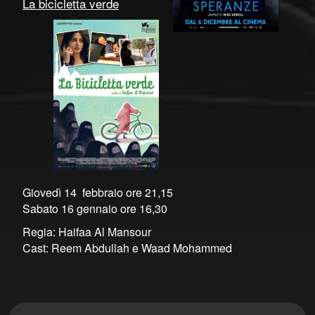
La bicicletta verde
Giovedì 14 febbraio ore 21,15
Sabato 16 gennaio ore 16,30
Regia: Haifaa Al Mansour
Cast: Reem Abdullah e Waad Mohammed