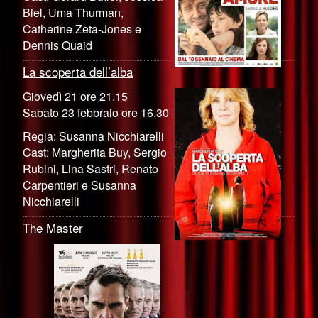
Biel, Uma Thurman,
Catherine Zeta-Jones e
Dennis Quaid
La scoperta dell’alba
Giovedì 21 ore 21.15
Sabato 23 febbraio ore 16.30
Regia: Susanna Nicchiarelli
Cast: Margherita Buy, Sergio
Rubini, Lina Sastri, Renato
Carpentieri e Susanna
Nicchiarelli
The Master