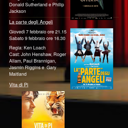
Donald Sutherland e Philip
Jackson
La parte degli Angeli
Giovedì 7 febbraio ore 21.15
Sabato 9 febbraio ore 16.30
Regia: Ken Loach
Cast: John Henshaw, Roger
Allam, Paul Brannigan,
Jasmin Riggins e Gary
Maitland
Vita di Pi