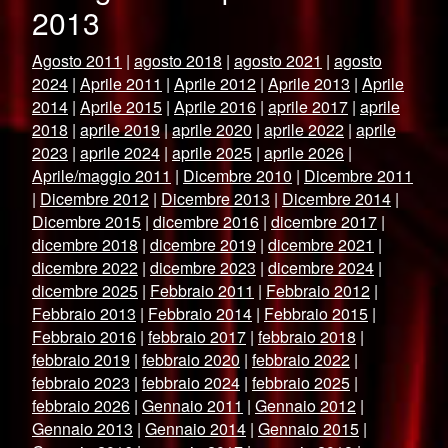
2013
Agosto 2011
|
agosto 2018
|
agosto 2021
|
agosto
2024
|
Aprile 2011
|
Aprile 2012
|
Aprile 2013
|
Aprile
2014
|
Aprile 2015
|
Aprile 2016
|
aprile 2017
|
aprile
2018
|
aprile 2019
|
aprile 2020
|
aprile 2022
|
aprile
2023
|
aprile 2024
|
aprile 2025
|
aprile 2026
|
Aprile/maggio 2011
|
Dicembre 2010
|
Dicembre 2011
|
Dicembre 2012
|
Dicembre 2013
|
Dicembre 2014
|
Dicembre 2015
|
dicembre 2016
|
dicembre 2017
|
dicembre 2018
|
dicembre 2019
|
dicembre 2021
|
dicembre 2022
|
dicembre 2023
|
dicembre 2024
|
dicembre 2025
|
Febbraio 2011
|
Febbraio 2012
|
Febbraio 2013
|
Febbraio 2014
|
Febbraio 2015
|
Febbraio 2016
|
febbraio 2017
|
febbraio 2018
|
febbraio 2019
|
febbraio 2020
|
febbraio 2022
|
febbraio 2023
|
febbraio 2024
|
febbraio 2025
|
febbraio 2026
|
Gennaio 2011
|
Gennaio 2012
|
Gennaio 2013
|
Gennaio 2014
|
Gennaio 2015
|