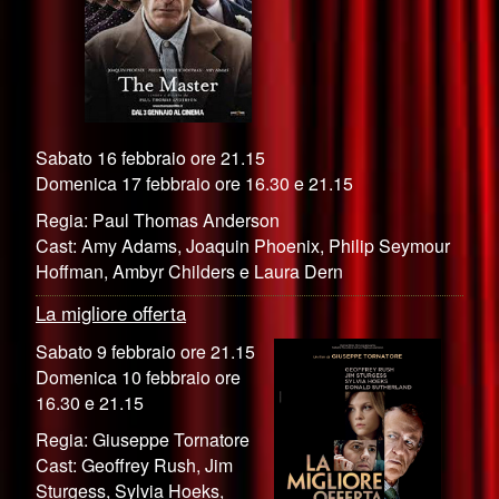
Sabato 16 febbraio ore 21.15
Domenica 17 febbraio ore 16.30 e 21.15
Regia: Paul Thomas Anderson
Cast: Amy Adams, Joaquin Phoenix, Philip Seymour
Hoffman, Ambyr Childers e Laura Dern
La migliore offerta
Sabato 9 febbraio ore 21.15
Domenica 10 febbraio ore
16.30 e 21.15
Regia: Giuseppe Tornatore
Cast: Geoffrey Rush, Jim
Sturgess, Sylvia Hoeks,