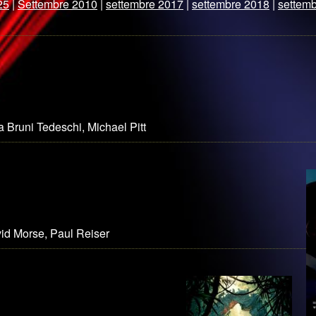
25
|
Settembre 2010
|
settembre 2017
|
settembre 2018
|
settem
a Bruni Tedeschi, Michael Pitt
vid Morse, Paul Reiser