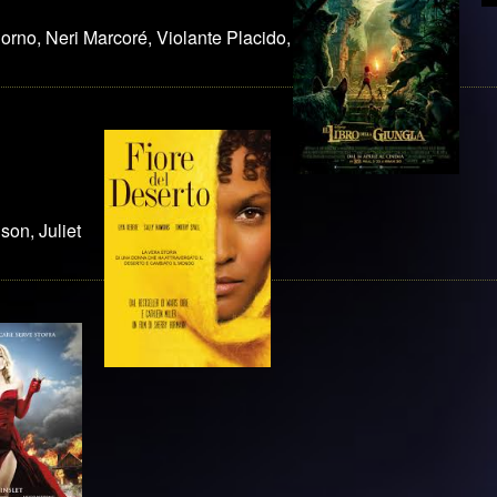
orno, Neri Marcoré, Violante Placido,
son, Juliet