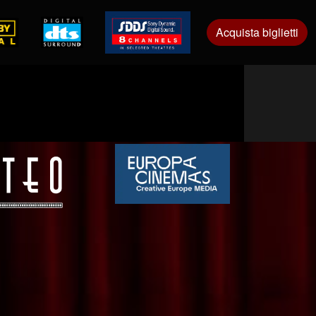
Acquista biglietti