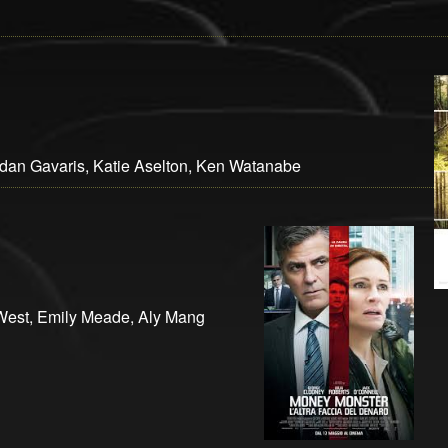
an Gavaris, Katie Aselton, Ken Watanabe
 West, Emily Meade, Aly Mang