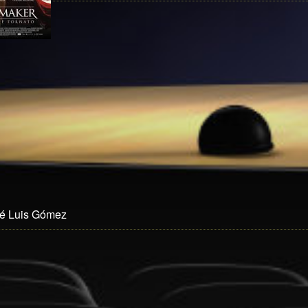
sé Luis Gómez