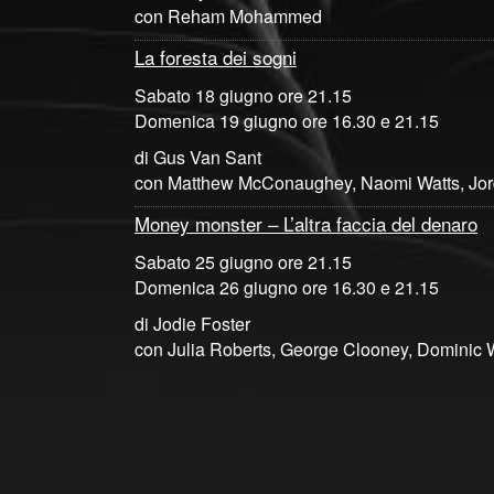
con Reham Mohammed
La foresta dei sogni
Sabato 18 giugno ore 21.15
Domenica 19 giugno ore 16.30 e 21.15
di Gus Van Sant
con Matthew McConaughey, Naomi Watts, Jord
Money monster – L’altra faccia del denaro
Sabato 25 giugno ore 21.15
Domenica 26 giugno ore 16.30 e 21.15
di Jodie Foster
con Julia Roberts, George Clooney, Dominic